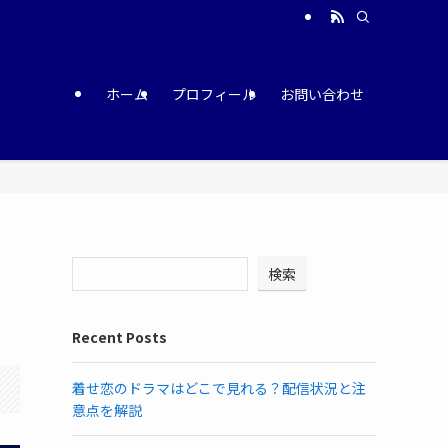
ホーム
プロフィール
お問い合わせ
検索
Recent Posts
着せ恋のドラマはどこで見れる？配信状況と注
意点を解説