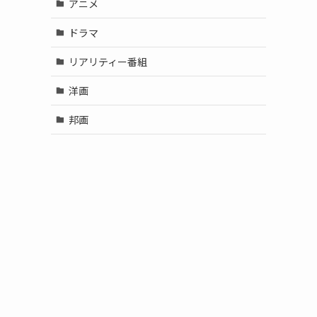
アニメ
ドラマ
リアリティー番組
洋画
邦画