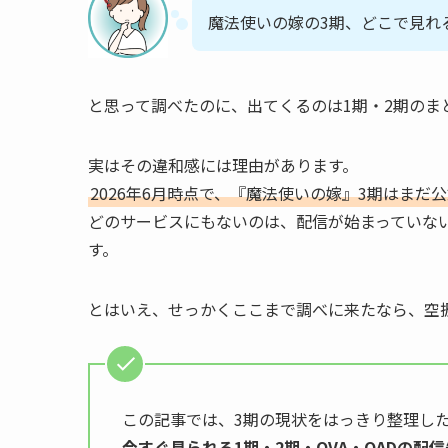
魔法使いの嫁の3期、どこで見れ
と思って調べたのに、出てくるのは1期・2期の
実はその違和感には理由があります。
2026年6月時点で、『魔法使いの嫁』3期はま
どのサービスにもないのは、配信が始まっていな
す。
とはいえ、せっかくここまで調べに来たなら、空
この記事では、3期の現状をはっきり整理し
今すぐ見られる1期・2期・OVA・OADの配信