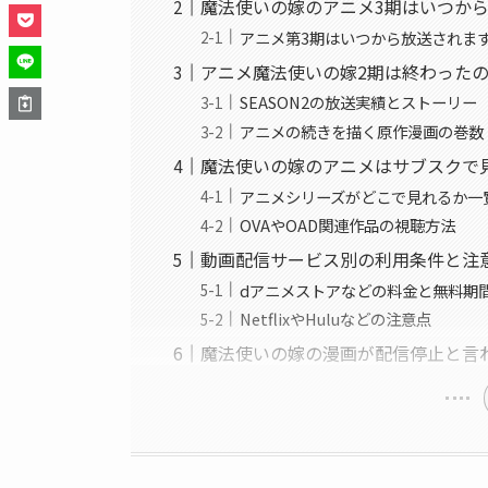
魔法使いの嫁のアニメ3期はいつか
アニメ第3期はいつから放送されま
アニメ魔法使いの嫁2期は終わった
SEASON2の放送実績とストーリー
アニメの続きを描く原作漫画の巻数
魔法使いの嫁のアニメはサブスクで
アニメシリーズがどこで見れるか一
OVAやOAD関連作品の視聴方法
動画配信サービス別の利用条件と注
dアニメストアなどの料金と無料期
NetflixやHuluなどの注意点
魔法使いの嫁の漫画が配信停止と言