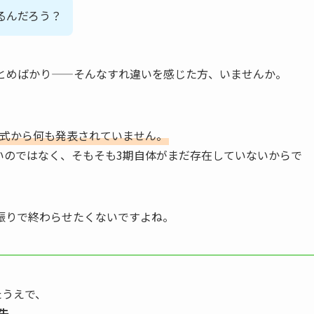
るんだろう？
まとめばかり——そんなすれ違いを感じた方、いませんか。
だ公式から何も発表されていません。
いのではなく、そもそも3期自体がまだ存在していないからで
振りで終わらせたくないですよね。
たうえで、
先