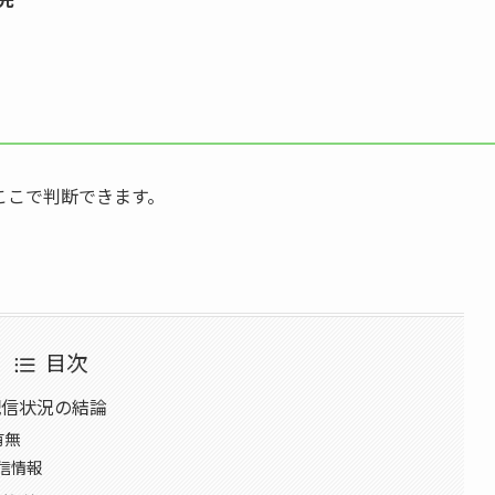
ここで判断できます。
目次
配信状況の結論
有無
信情報