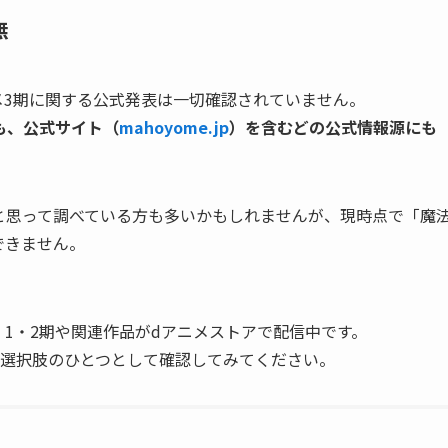
無
ニメ3期に関する公式発表は一切確認されていません。
も、公式サイト（
mahoyome.jp
）を含むどの公式情報源にも
と思って調べている方も多いかもしれませんが、現時点で「魔
できません。
、1・2期や関連作品がdアニメストアで配信中です。
る選択肢のひとつとして確認してみてください。