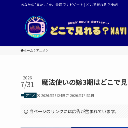
あなたの“見たい”を、最速でナビゲート | どこで見れる？NAVI
ホーム
アニメ
2026
魔法使いの嫁3期はどこで
7/31
アニメ
2026年6月24日
2026年7月31日
当ページのリンクには広告が含まれています。