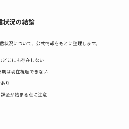
信状況の結論
の配信状況について、公式情報をもとに整理します。
むどこにも存在しない
、3期は現在視聴できない
績あり
から課金が始まる点に注意