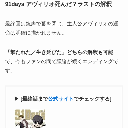
91days アヴィリオ死んだ？ラストの解釈
最終回は銃声で幕を閉じ、主人公アヴィリオの運
命は明確に描かれません。
「撃たれた／生き延びた」どちらの解釈も可能
で、今もファンの間で議論が続くエンディングで
す。
▶ [最終話まで
公式サイト
でチェックする]