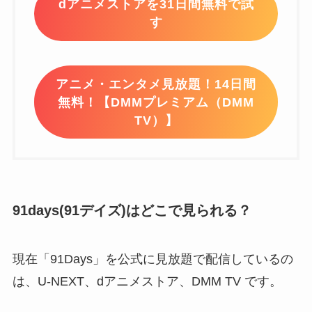
dアニメストアを31日間無料で試
す
アニメ・エンタメ見放題！14日間
無料！【DMMプレミアム（DMM
TV）】
91days(91デイズ)はどこで見られる？
現在「91Days」を公式に見放題で配信しているの
は、U-NEXT、dアニメストア、DMM TV です。