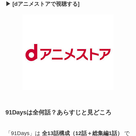
▶ [dアニメストアで視聴する]
91Daysは全何話？あらすじと見どころ
「91Days」は
全13話構成（12話＋総集編1話）
で